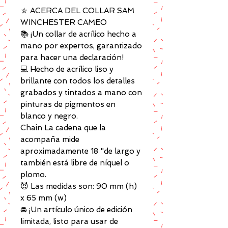
⛤ ACERCA DEL COLLAR SAM
WINCHESTER CAMEO
📚 ¡Un collar de acrílico hecho a
mano por expertos, garantizado
para hacer una declaración!
💻 Hecho de acrílico liso y
brillante con todos los detalles
grabados y tintados a mano con
pinturas de pigmentos en
blanco y negro.
Chain La cadena que la
acompaña mide
aproximadamente 18 "de largo y
también está libre de níquel o
plomo.
😈 Las medidas son: 90 mm (h)
x 65 mm (w)
🚘 ¡Un artículo único de edición
limitada, listo para usar de