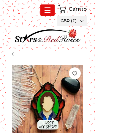
Carrito
GBP (£)